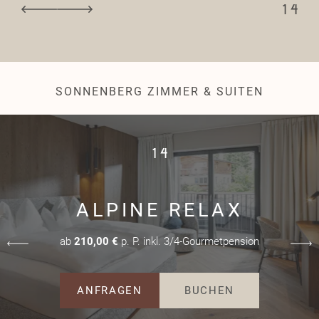
1
4
SONNENBERG ZIMMER & SUITEN
1
4
ALPINE RELAX
ab
210,00 €
p. P. inkl. 3/4-Gourmetpension
ANFRAGEN
BUCHEN