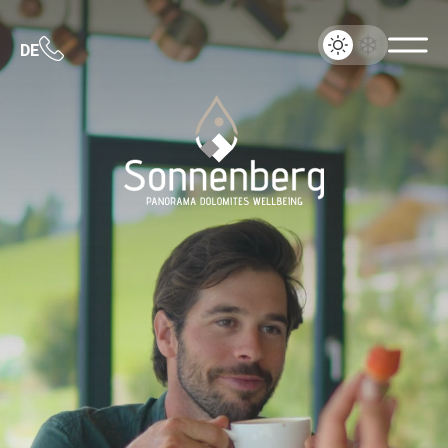
DE
DE