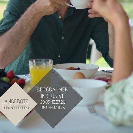
BERGBAHNEN
INKLUSIVE
ANGEBOTE
29.05-10.07.26
à la Sonnenberg
06.09-07.11.26