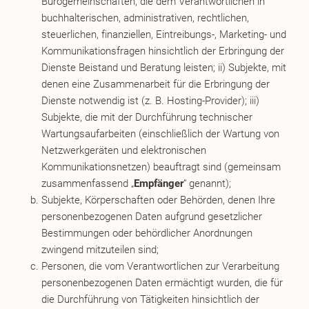
Bürogemeinschaften, die dem Verantwortlichen in
buchhalterischen, administrativen, rechtlichen,
steuerlichen, finanziellen, Eintreibungs-, Marketing- und
Kommunikationsfragen hinsichtlich der Erbringung der
Dienste Beistand und Beratung leisten; ii) Subjekte, mit
denen eine Zusammenarbeit für die Erbringung der
Dienste notwendig ist (z. B. Hosting-Provider); iii)
Subjekte, die mit der Durchführung technischer
Wartungsaufarbeiten (einschließlich der Wartung von
Netzwerkgeräten und elektronischen
Kommunikationsnetzen) beauftragt sind (gemeinsam
zusammenfassend „
Empfänger
“ genannt);
Subjekte, Körperschaften oder Behörden, denen Ihre
personenbezogenen Daten aufgrund gesetzlicher
Bestimmungen oder behördlicher Anordnungen
zwingend mitzuteilen sind;
Personen, die vom Verantwortlichen zur Verarbeitung
personenbezogenen Daten ermächtigt wurden, die für
die Durchführung von Tätigkeiten hinsichtlich der