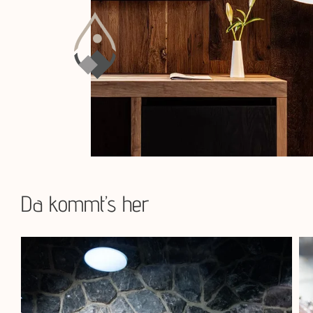
Da kommt’s her