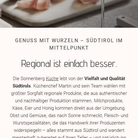
GENUSS MIT WURZELN – SÜDTIROL IM
MITTELPUNKT
Regional ist einfach besser.
Die Sonnenberg
Küche
lebt von der
Vielfalt und Qualität
Südtirols
. Küchenchef Martin und sein Team wählen mit
größter Sorgfalt regionale Produkte, die aus authentischer
und nachhaltiger Produktion stammen. Milchprodukte,
Käse, Eier und Honig kommen direkt aus der Umgebung.
Obst und Gemüse, das nach Sonne schmeckt, Fleisch- und
Wurstspezialitäten, die das Handwerk ihrer Produzenten
widerspiegeln – alles stammt aus Südtirol und wandert
meisterhaft zubereitet auf Ihren Teller – und natürlich ins