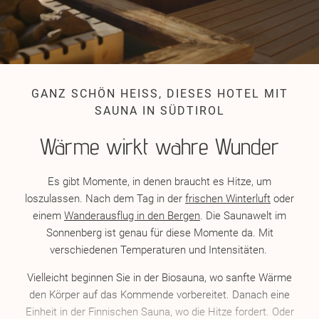
GANZ SCHÖN HEISS, DIESES HOTEL MIT S
AUNA IN SÜDTIROL
Wärme wirkt wahre Wunder
Es gibt Momente, in denen braucht es Hitze, um
loszulassen. Nach dem Tag in der
frischen Winterluft
oder
einem
Wanderausflug in den Bergen
. Die Saunawelt im
Sonnenberg ist genau für diese Momente da. Mit
verschiedenen Temperaturen und Intensitäten.
Vielleicht beginnen Sie in der Biosauna, wo sanfte Wärme
den Körper auf das Kommende vorbereitet. Danach eine
Einheit in der Finnischen Sauna, wo die Hitze fordert. Oder