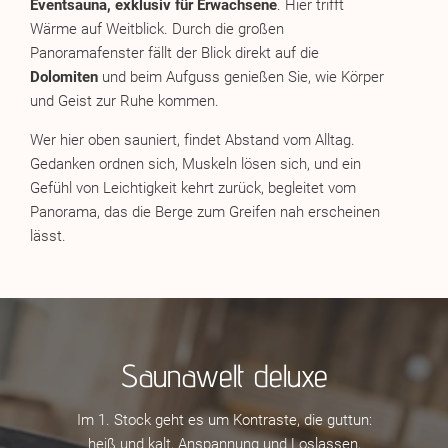
Eventsauna, exklusiv für Erwachsene
. Hier trifft
Wärme auf Weitblick. Durch die großen
Panoramafenster fällt der Blick direkt auf die
Dolomiten
und beim Aufguss genießen Sie, wie Körper
und Geist zur Ruhe kommen.
Wer hier oben sauniert, findet Abstand vom Alltag.
Gedanken ordnen sich, Muskeln lösen sich, und ein
Gefühl von Leichtigkeit kehrt zurück, begleitet vom
Panorama, das die Berge zum Greifen nah erscheinen
lässt.
Saunawelt deluxe
Im 1. Stock geht es um Kontraste, die guttun:
heiß und kalt, Anspannung und Loslassen,