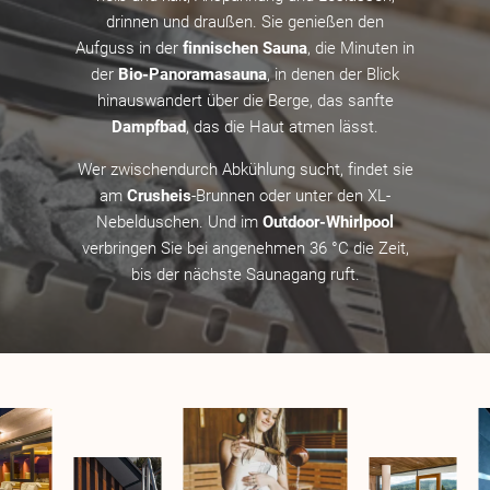
drinnen und draußen. Sie genießen den
Aufguss in der
finnischen Sauna
, die Minuten in
der
Bio-Panoramasauna
, in denen der Blick
hinauswandert über die Berge, das sanfte
Dampfbad
, das die Haut atmen lässt.
Wer zwischendurch Abkühlung sucht, findet sie
am
Crusheis
-Brunnen oder unter den XL-
Nebelduschen. Und im
Outdoor-Whirlpool
verbringen Sie bei angenehmen 36 °C die Zeit,
bis der nächste Saunagang ruft.