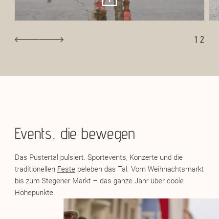
- Klettersteige für jeden Schwierigkeitsgrad
- E-Bike-Touren zu gemütlichen Almen
1
2
Events, die bewegen
Das Pustertal pulsiert. Sportevents, Konzerte und die
traditionellen
Feste
beleben das Tal. Vom Weihnachtsmarkt
bis zum Stegener Markt – das ganze Jahr über coole
Höhepunkte.