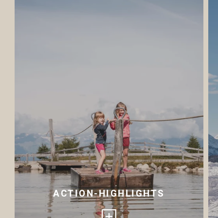
- Sunrise-Wanderungen zu spektakulären
Aussichtspunkten
ACTION-HIGHLIGHTS
- Singletrails für Bikeenthusiasten