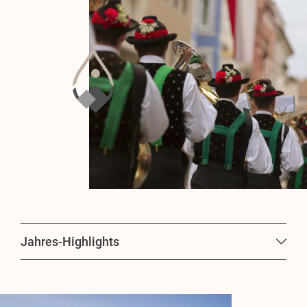
Jahres-Highlights
Sport
Biathlon-Weltcup in Antholz