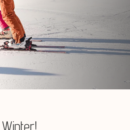
 Winter!