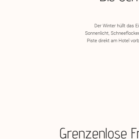
Der Winter hüllt das E
Sonnenlicht, Schneeflocken
Piste direkt am Hotel vorbe
Grenzenlose Fr