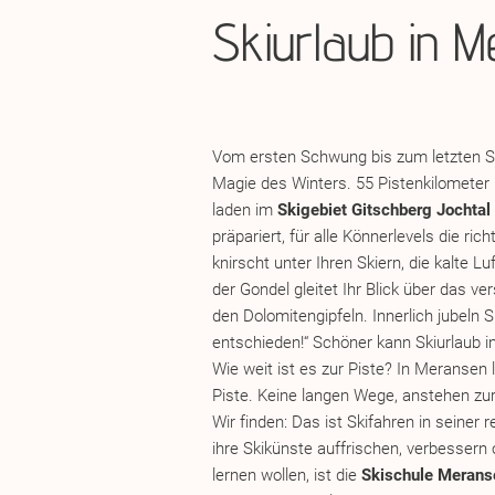
Skiurlaub in 
Vom ersten Schwung bis zum letzten So
Magie des Winters. 55 Pistenkilometer
laden im
Skigebiet Gitschberg Jochtal
präpariert, für alle Könnerlevels die ri
knirscht unter Ihren Skiern, die kalte L
der Gondel gleitet Ihr Blick über das v
den Dolomitengipfeln. Innerlich jubeln S
entschieden!“ Schöner kann Skiurlaub i
Wie weit ist es zur Piste? In Meransen l
Piste. Keine langen Wege, anstehen zur
Wir finden: Das ist Skifahren in seiner r
ihre Skikünste auffrischen, verbessern 
lernen wollen, ist die
Skischule Merans