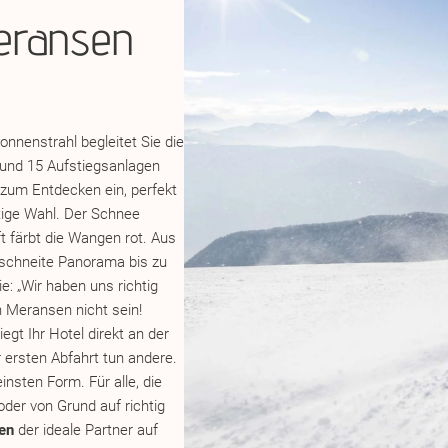
Meransen
nnenstrahl begleitet Sie die
 und 15 Aufstiegsanlagen
zum Entdecken ein, perfekt
chtige Wahl. Der Schnee
uft färbt die Wangen rot. Aus
erschneite Panorama bis zu
ie: „Wir haben uns richtig
n Meransen nicht sein!
iegt Ihr Hotel direkt an der
 ersten Abfahrt tun andere.
einsten Form. Für alle, die
oder von Grund auf richtig
en
der ideale Partner auf