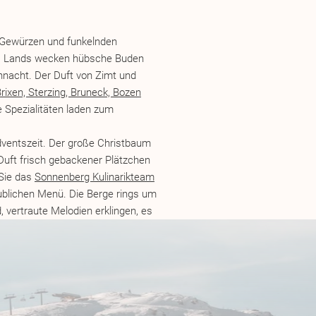
t mit einem Feuerwerk der Gefühle.
schließlich lieben Sie die
– stoßen Sie auf besondere
n Gewürzen und funkelnden
emütlichen Stunden im
Sonnenberg
 Lands wecken hübsche Buden
hnacht. Der Duft von Zimt und
n eine festliche Tafel. Beim
rixen, Sterzing, Bruneck, Bozen
n, Livemusik begleitet Sie in die
 Spezialitäten laden zum
 draußen der Himmel in tausend
der Hand, der Blick über das Tal
dventszeit. Der große Christbaum
he Momente, die in Erinnerung
 Duft frisch gebackener Plätzchen
Sie das
Sonnenberg Kulinarikteam
ublichen Menü. Die Berge rings um
, vertraute Melodien erklingen, es