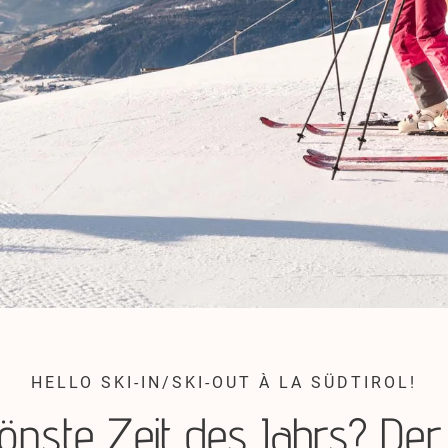
HELLO SKI-IN/SKI-OUT À LA SÜDTIROL!
önste Zeit des Jahrs? Der