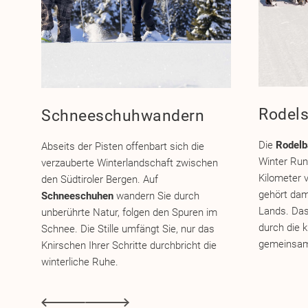
Rodel
Schneeschuhwandern
Die
Rodelb
Abseits der Pisten offenbart sich die
Winter Run
verzauberte Winterlandschaft zwischen
Kilometer 
den Südtiroler Bergen. Auf
gehört dam
Schneeschuhen
wandern Sie durch
Lands. Das
unberührte Natur, folgen den Spuren im
durch die k
Schnee. Die Stille umfängt Sie, nur das
gemeinsam 
Knirschen Ihrer Schritte durchbricht die
winterliche Ruhe.