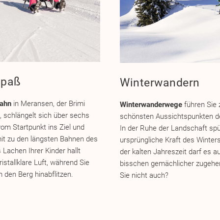
spaß
Winterwandern
ahn
in Meransen, der Brimi
Winterwanderwege
führen Sie 
, schlängelt sich über sechs
schönsten Aussichtspunkten d
vom Startpunkt ins Ziel und
In der Ruhe der Landschaft spü
it zu den längsten Bahnen des
ursprüngliche Kraft des Winters
 Lachen Ihrer Kinder hallt
der kalten Jahreszeit darf es a
ristallklare Luft, während Sie
bisschen gemächlicher zugehen
den Berg hinabflitzen.
Sie nicht auch?