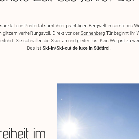
isacktal und Pustertal samt ihrer prächtigen Bergwelt in samtenes We
 glitzern verheißungsvoll. Direkt vor der
Sonnenberg
Tür beginnt Ihr 
iführt. Sie schnallen die Skier an und gleiten los. Kein Weg ist zu weit
Das ist
Ski-in/Ski-out de luxe in Südtirol
.
eiheit im