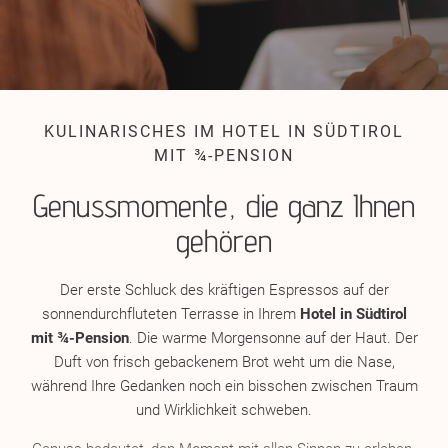
KULINARISCHES IM HOTEL IN SÜDTIROL
MIT ¾-PENSION
Genussmomente, die ganz Ihnen
gehören
Der erste Schluck des kräftigen Espressos auf der
sonnendurchfluteten Terrasse in Ihrem
Hotel in Südtirol
mit ¾-Pension
. Die warme Morgensonne auf der Haut. Der
Duft von frisch gebackenem Brot weht um die Nase,
während Ihre Gedanken noch ein bisschen zwischen Traum
und Wirklichkeit schweben.