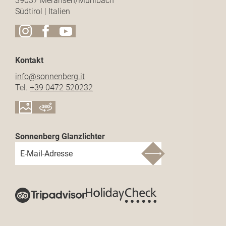
39037 Meransen/Mühlbach
Südtirol | Italien
Kontakt
info@
sonnenberg.
it
Tel.
+39 0472 520232
Sonnenberg Glanzlichter
E-Mail-Adresse