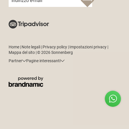
Indirizzo e-mail
Home
|
Note legali
|
Privacy policy
|
Impostazioni privacy
|
Mappa del sito
|
© 2026 Sonnenberg
Partner
Pagine interessanti
RICHIEDI
PRENOTA