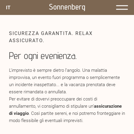
IT
SICUREZZA GARANTITA. RELAX
ASSICURATO.
Per ogni evenienza.
L’imprevisto è sempre dietro l’angolo. Una malattia
improvvisa, un evento fuori programma o semplicemente
un incidente inaspettato... e la vacanza prenotata deve
essere rimandata o annullata.
Per evitare di dovervi preoccupare dei costi di
annullamento, vi consigliamo di stipulare un’
assicurazione
di viaggio
. Così partite sereni, e noi potremo fronteggiare in
modo flessibile gli eventuali imprevisti.