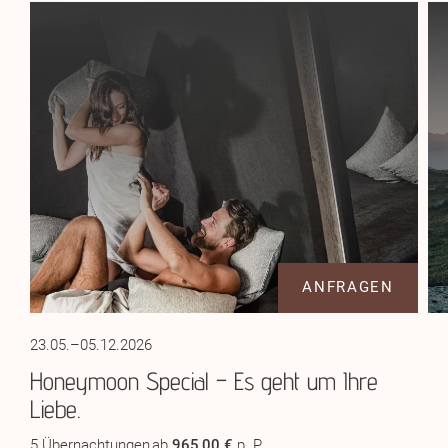
ANFRAGEN
23.05.–05.12.2026
Honeymoon Special – Es geht um Ihre
Liebe.
5 Übernachtungen
ab
965,00 €
p. P.