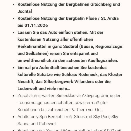
Kostenlose Nutzung der Bergbahnen Gitschberg und
Jochtal
Kostenlose Nutzung der Bergbahn Plose / St. Andrä
bis 01.11.2026
Lassen Sie das Auto einfach stehen. Mit der
kostenlosen Nutzung aller öffentlichen
Verkehrsmittel in ganz Südtirol (Busse, Regionalzüge
und Seilbahnen) reisen Sie entspannt und
umweltfreundlich zu den schönsten Ausflugszielen.
Einmal pro Aufenthalt besuchen Sie kostenlos
kulturelle Schätze wie Schloss Rodeneck, das Kloster
Neustift, das Silberbergwerk Villanders oder die
Lodenwelt und viele mehr…
Zusätzlich erwarten Sie exklusive Aktivprogramme der
Tourismusgenossenschaften sowie ermäßigte
Konditionen bei zahlreichen Partnern vor Ort.
Adults only Spa Bereich im 6. Stock mit Sky Pool, Sky
Sauna und Ruhewelt
Benutzung der Spa und Wasserwelt auf über 3.000 m²