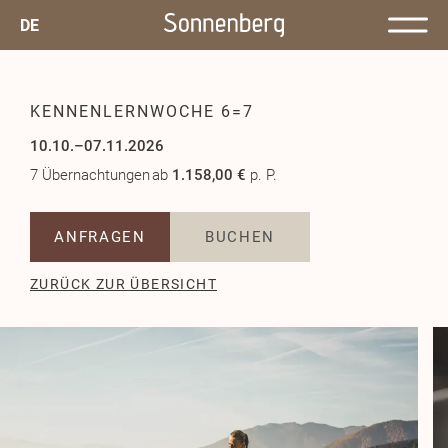
DE
KENNENLERNWOCHE 6=7
10.10.–07.11.2026
7 Übernachtungen
ab
1.158,00 €
p. P.
ANFRAGEN
BUCHEN
ZURÜCK ZUR ÜBERSICHT