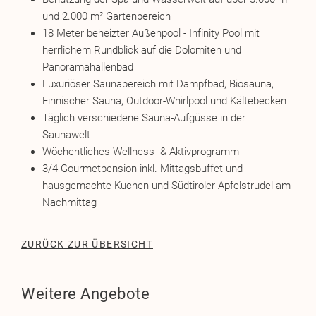
und 2.000 m² Gartenbereich
18 Meter beheizter Außenpool - Infinity Pool mit
herrlichem Rundblick auf die Dolomiten und
Panoramahallenbad
Luxuriöser Saunabereich mit Dampfbad, Biosauna,
Finnischer Sauna, Outdoor-Whirlpool und Kältebecken
Täglich verschiedene Sauna-Aufgüsse in der
Saunawelt
Wöchentliches Wellness- & Aktivprogramm
3/4 Gourmetpension inkl. Mittagsbuffet und
hausgemachte Kuchen und Südtiroler Apfelstrudel am
Nachmittag
ZURÜCK ZUR ÜBERSICHT
Weitere Angebote