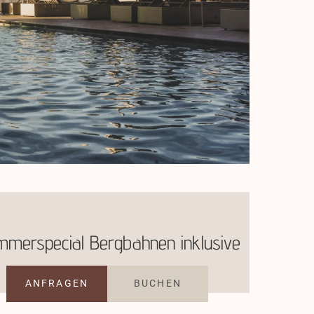
merspecial Bergbahnen inklusive
ANFRAGEN
BUCHEN