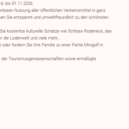
ä: bis 01.11.2026
nlosen Nutzung aller öffentlichen Verkehrsmittel in ganz
isen Sie entspannt und umweltfreundlich zu den schönsten
 Sie kostenlos kulturelle Schätze wie Schloss Rodeneck, das
der die Lodenwelt und viele mehr…
oder fordern Sie Ihre Familie zu einer Partie Minigolf in
me der Tourismusgenossenschaften sowie ermäßigte