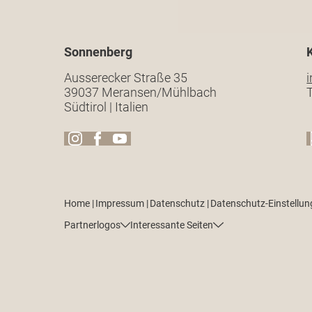
Sonnenberg
Ausserecker Straße 35
39037 Meransen/Mühlbach
T
Südtirol | Italien
Home
|
Impressum
|
Datenschutz
|
Datenschutz-Einstellu
Partnerlogos
Interessante Seiten