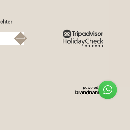
chter
Wie können wir helfen?