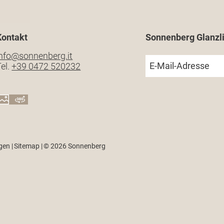
Kontakt
Sonnenberg Glanzli
info@
sonnenberg.
it
E-Mail-Adresse
el.
+39 0472 520232
ngen
|
Sitemap
|
© 2026 Sonnenberg