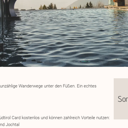
nd unzählige Wanderwege unter den Füßen. Ein echtes
Som
dtirol Card kostenlos und können zahlreich Vorteile nutzen:
nd Jochtal