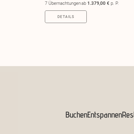
7 Übernachtungen
ab
1.379,00 €
p. P.
DETAILS
Buchen
Entspannen
Res