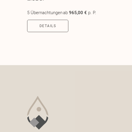
5 Übernachtungen
ab
965,00 €
p. P.
DETAILS