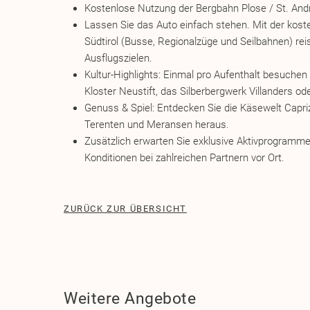
Kostenlose Nutzung der Bergbahn Plose / St. Andr
Lassen Sie das Auto einfach stehen. Mit der koste
Südtirol (Busse, Regionalzüge und Seilbahnen) re
Ausflugszielen.
Kultur-Highlights: Einmal pro Aufenthalt besuchen
Kloster Neustift, das Silberbergwerk Villanders o
Genuss & Spiel: Entdecken Sie die Käsewelt Capriz 
Terenten und Meransen heraus.
Zusätzlich erwarten Sie exklusive Aktivprogram
Konditionen bei zahlreichen Partnern vor Ort.
ZURÜCK ZUR ÜBERSICHT
Weitere Angebote