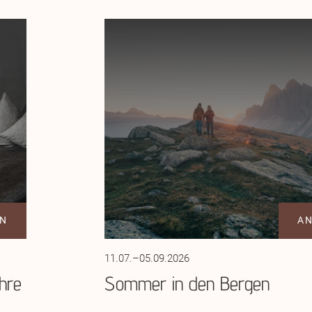
N
A
11.07.–05.09.2026
hre
Sommer in den Bergen