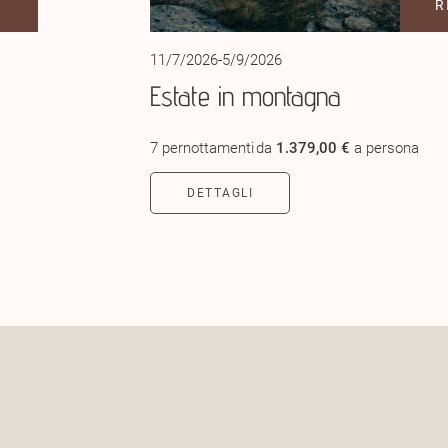
I
R
11/7/2026-5/9/2026
Estate in montagna
7 pernottamenti
da
1.379,00 €
a persona
DETTAGLI