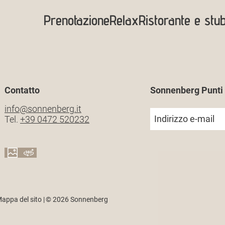
Prenotazione
Relax
Ristorante e stu
Contatto
Sonnenberg Punti 
info@
sonnenberg.
it
Indirizzo e-mail
Tel.
+39 0472 520232
appa del sito
|
© 2026 Sonnenberg