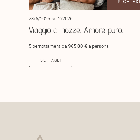
RICHIED
23/5/2026-5/12/2026
Viaggio di nozze. Amore puro.
5 pernottamenti
da
965,00 €
a persona
DETTAGLI