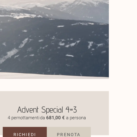
Advent Special 4=3
4 pernottamenti
da
681,00 €
a persona
RICHIEDI
PRENOTA