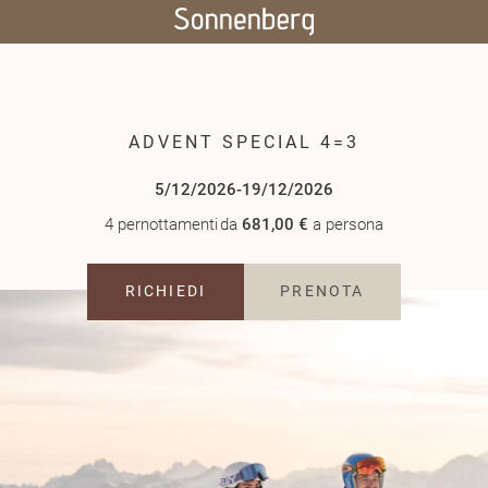
ADVENT SPECIAL 4=3
5/12/2026-19/12/2026
4 pernottamenti
da
681,00 €
a persona
RICHIEDI
PRENOTA