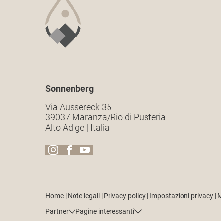
Sonnenberg
Via Aussereck 35
39037 Maranza/Rio di Pusteria
Alto Adige | Italia
Home
|
Note legali
|
Privacy policy
|
Impostazioni privacy
|
M
Partner
Pagine interessanti