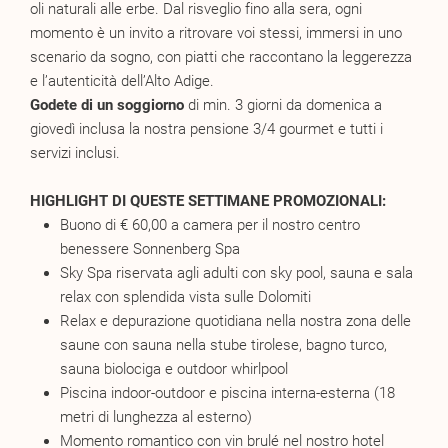
oli naturali alle erbe. Dal risveglio fino alla sera, ogni
momento è un invito a ritrovare voi stessi, immersi in uno
scenario da sogno, con piatti che raccontano la leggerezza
e l’autenticità dell’Alto Adige.
Godete di un soggiorno
di min. 3 giorni da domenica a
giovedì inclusa la nostra pensione 3/4 gourmet e tutti i
servizi inclusi.
HIGHLIGHT DI QUESTE SETTIMANE PROMOZIONALI:
Buono di € 60,00 a camera per il nostro centro
benessere Sonnenberg Spa
Sky Spa riservata agli adulti con sky pool, sauna e sala
relax con splendida vista sulle Dolomiti
Relax e depurazione quotidiana nella nostra zona delle
saune con sauna nella stube tirolese, bagno turco,
sauna biolociga e outdoor whirlpool
Piscina indoor-outdoor e piscina interna-esterna (18
metri di lunghezza al esterno)
Momento romantico con vin brulé nel nostro hotel