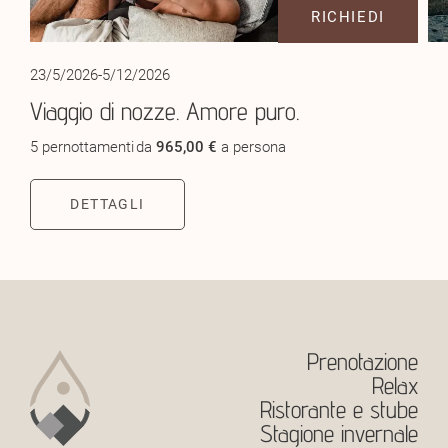
RICHIEDI
23/5/2026-5/12/2026
Viaggio di nozze. Amore puro.
5 pernottamenti
da
965,00 €
a persona
DETTAGLI
Prenotazione
Relax
Ristorante e stube
Stagione invernale