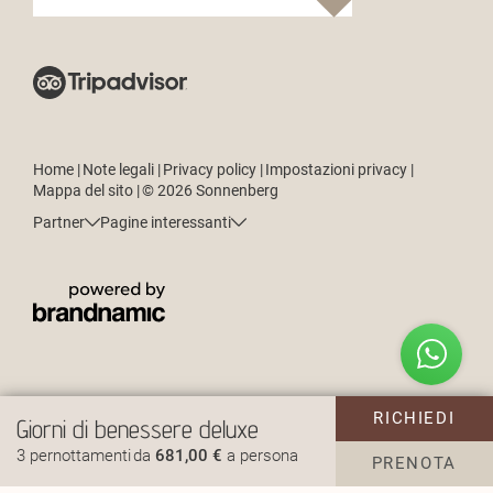
Home
|
Note legali
|
Privacy policy
|
Impostazioni privacy
|
Mappa del sito
|
© 2026 Sonnenberg
Partner
Pagine interessanti
Come posso aiutarti?
RICHIEDI
Giorni di benessere deluxe
3 pernottamenti
da
681,00 €
a persona
PRENOTA