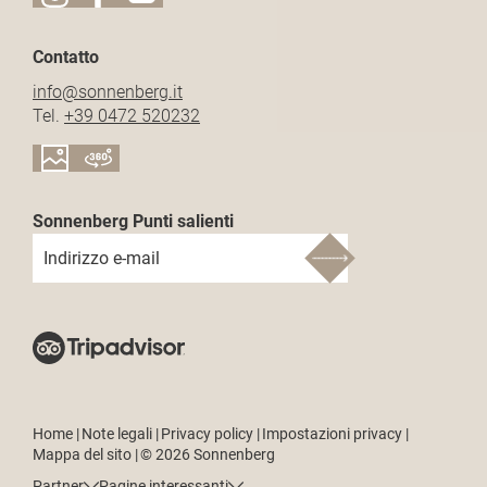
Contatto
info@
sonnenberg.
it
Tel.
+39 0472 520232
Sonnenberg Punti salienti
Indirizzo e-mail
Home
|
Note legali
|
Privacy policy
|
Impostazioni privacy
|
Mappa del sito
|
© 2026 Sonnenberg
Partner
Pagine interessanti