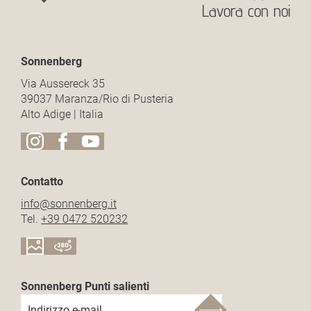
Lavora con noi
Sonnenberg
Via Aussereck 35
39037 Maranza/Rio di Pusteria
Alto Adige | Italia
Contatto
info@
sonnenberg.
it
Tel.
+39 0472 520232
Sonnenberg Punti salienti
Indirizzo e-mail