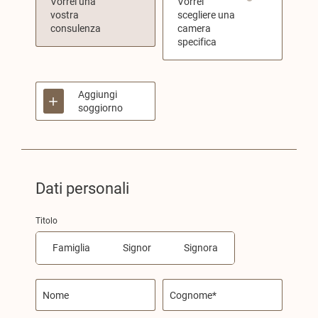
Vorrei una
Vorrei
vostra
scegliere una
consulenza
camera
specifica
Aggiungi
soggiorno
Dati personali
Titolo
Famiglia
Signor
Signora
Nome
Cognome*