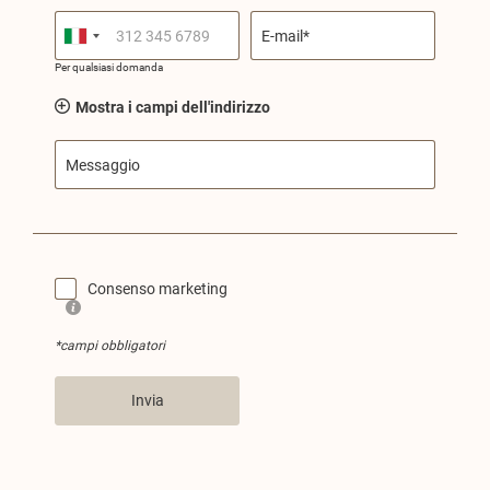
E-mail*
Per qualsiasi domanda
Mostra i campi dell'indirizzo
Messaggio
Consenso marketing
*campi obbligatori
Invia