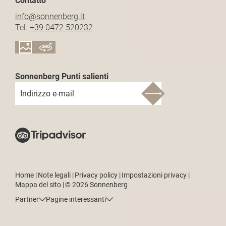
Contatto
info@
sonnenberg.
it
Tel.
+39 0472 520232
Sonnenberg Punti salienti
Indirizzo e-mail
Home
|
Note legali
|
Privacy policy
|
Impostazioni privacy
|
Mappa del sito
|
© 2026 Sonnenberg
Partner
Pagine interessanti