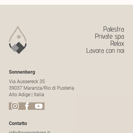
Palestra
Private spa
Relax
Lavora con noi
Sonnenberg
Via Aussereck 35
39037 Maranza/Rio di Pusteria
Alto Adige | Italia
Contatto
info@
sonnenberg.
it