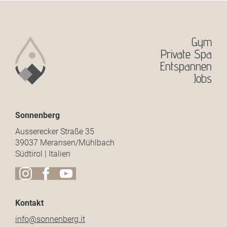
Gym
Private Spa
Entspannen
Jobs
Sonnenberg
Ausserecker Straße 35
39037 Meransen/Mühlbach
Südtirol | Italien
Kontakt
info@
sonnenberg.
it