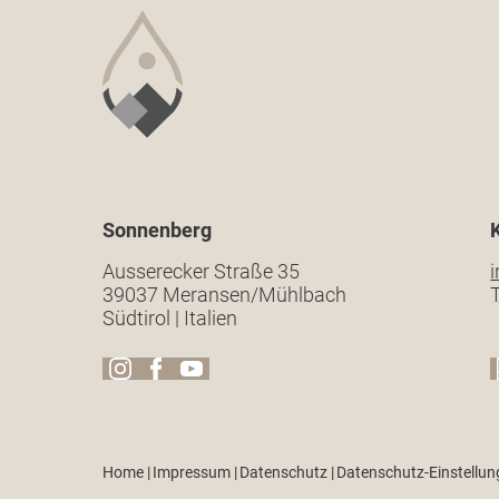
Sonnenberg
Ausserecker Straße 35
39037 Meransen/Mühlbach
T
Südtirol | Italien
Home
|
Impressum
|
Datenschutz
|
Datenschutz-Einstellu