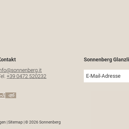
Kontakt
Sonnenberg Glanzli
info@
sonnenberg.
it
E-Mail-Adresse
el.
+39 0472 520232
ngen
|
Sitemap
|
© 2026 Sonnenberg