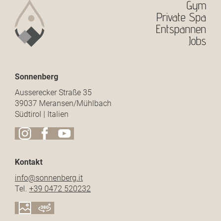
Gym
Private Spa
Entspannen
Jobs
Sonnenberg
Ausserecker Straße 35
39037 Meransen/Mühlbach
Südtirol | Italien
Kontakt
info@
sonnenberg.
it
Tel.
+39 0472 520232