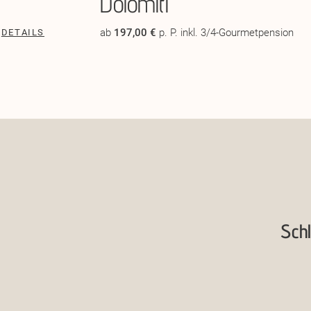
Dolomiti
ab
197,00 €
p. P. inkl. 3/4-Gourmetpension
DETAILS
Schl