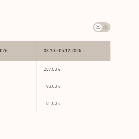
2026
03.10.–05.12.2026
207,00 €
193,00 €
181,00 €