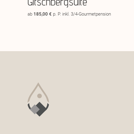
Gitschbergsuite
ab
185,00 €
p. P. inkl. 3/4-Gourmetpension