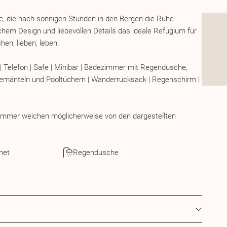
alle, die nach sonnigen Stunden in den Bergen die Ruhe
m Design und liebevollen Details das ideale Refugium für
hen, lieben, leben.
 | Telefon | Safe | Minibar | Badezimmer mit Regendusche,
demänteln und Pooltüchern | Wanderrucksack | Regenschirm |
 Zimmer weichen möglicherweise von den dargestellten
net
Regendusche