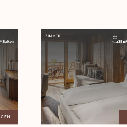
43,00 €
48,00 €
69,00 €
75,00 €
69,00 €
75,00 €
115,00 €
130,00 €
115,00 €
125,00 €
138,00 €
165,00 €
135,00 €
148,00 €
30%
30%
ZIMMER
m² Balkon
35 m²
1–4
30%
30%
ltern ab 2 Vollzahlern gültig und versteht sich pro Kind und Tag (un
ltern ab 2 Vollzahlern gültig und versteht sich pro Kind und Tag (un
AGEN