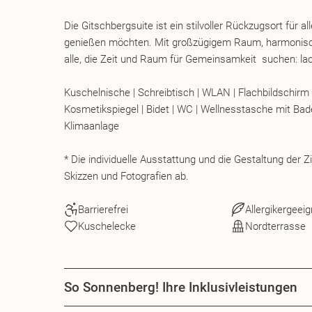
Die Gitschbergsuite ist ein stilvoller Rückzugsort für 
genießen möchten. Mit großzügigem Raum, harmonische
alle, die Zeit und Raum für Gemeinsamkeit suchen: lac
Kuschelnische | Schreibtisch | WLAN | Flachbildschirm
Kosmetikspiegel | Bidet | WC | Wellnesstasche mit Ba
Klimaanlage
* Die individuelle Ausstattung und die Gestaltung der
Skizzen und Fotografien ab.
Barrierefrei
Allergikergeeig
Kuschelecke
Nordterrasse
So Sonnenberg! Ihre Inklusivleistungen