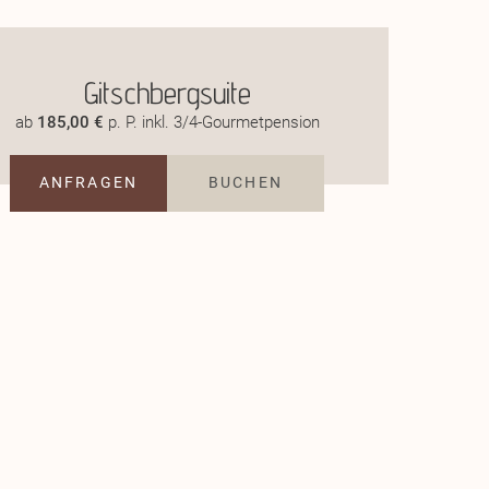
Gitschbergsuite
ab
185,00 €
p. P. inkl. 3/4-Gourmetpension
ANFRAGEN
BUCHEN