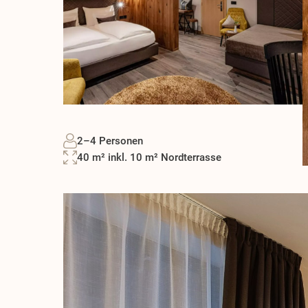
2–4 Personen
40 m² inkl. 10 m² Nordterrasse