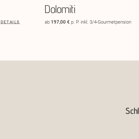
Dolomiti
ab
197,00 €
p. P. inkl. 3/4-Gourmetpension
DETAILS
Schl