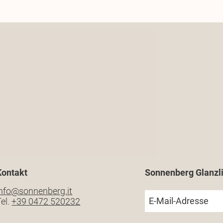
Kontakt
Sonnenberg Glanzli
info@
sonnenberg.
it
E-Mail-Adresse
el.
+39 0472 520232