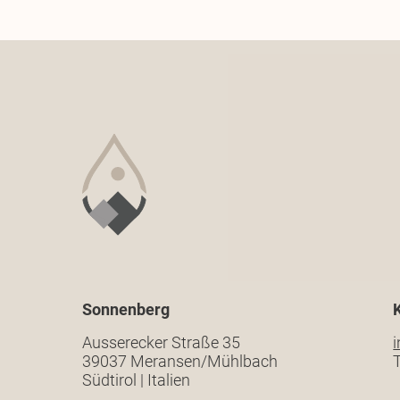
Sonnenberg
Ausserecker Straße 35
39037 Meransen/Mühlbach
T
Südtirol | Italien