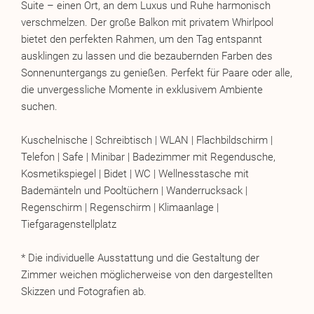
Suite – einen Ort, an dem Luxus und Ruhe harmonisch
verschmelzen. Der große Balkon mit privatem Whirlpool
bietet den perfekten Rahmen, um den Tag entspannt
ausklingen zu lassen und die bezaubernden Farben des
Sonnenuntergangs zu genießen. Perfekt für Paare oder alle,
die unvergessliche Momente in exklusivem Ambiente
suchen.
Kuschelnische | Schreibtisch | WLAN | Flachbildschirm |
Telefon | Safe | Minibar | Badezimmer mit Regendusche,
Kosmetikspiegel | Bidet | WC | Wellnesstasche mit
Bademänteln und Pooltüchern | Wanderrucksack |
Regenschirm | Regenschirm | Klimaanlage |
Tiefgaragenstellplatz
* Die individuelle Ausstattung und die Gestaltung der
Zimmer weichen möglicherweise von den dargestellten
Skizzen und Fotografien ab.