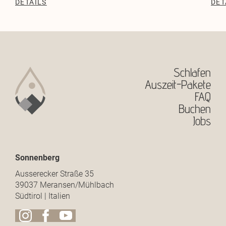
DETAILS
DET
Schlafen
Auszeit-Pakete
FAQ
Buchen
Jobs
Sonnenberg
Ausserecker Straße 35
39037 Meransen/Mühlbach
Südtirol | Italien