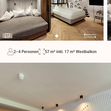
2–4 Personen
57 m² inkl. 17 m² Westbalkon